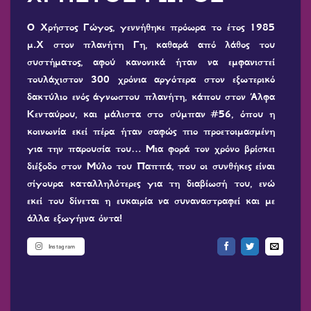
Ο Χρήστος Γώγος, γεννήθηκε πρόωρα το έτος 1985
μ.Χ στον πλανήτη Γη, καθαρά από λάθος του
συστήματος, αφού κανονικά ήταν να εμφανιστεί
τουλάχιστον 300 χρόνια αργότερα στον εξωτερικό
δακτύλιο ενός άγνωστου πλανήτη, κάπου στον Άλφα
Κενταύρου, και μάλιστα στο σύμπαν #56, όπου η
κοινωνία εκεί πέρα ήταν σαφώς πιο προετοιμασμένη
για την παρουσία του… Μια φορά τον χρόνο βρίσκει
διέξοδο στον Μύλο του Παππά, που οι συνθήκες είναι
σίγουρα καταλληλότερες για τη διαβίωσή του, ενώ
εκεί του δίνεται η ευκαιρία να συναναστραφεί και με
άλλα εξωγήινα όντα!
Instagram