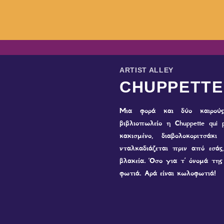
ARTIST ALLEY
CHUPPETTE
Μια φορά και δύο καιρούς
βιβλιοπωλείο η Chuppette qui 
κακισμένο, διαβολοκοριτσ
νταλκαδιάζεται πριν από εσάς
βλακεία. Όσο για τ’ όνομά της
φωτιά. Αρά είναι κωλοφωτιά!