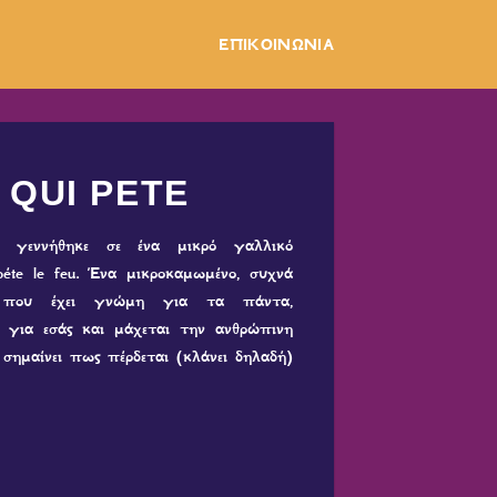
ΕΠΙΚΟΙΝΩΝΙΑ
 QUI PETE
 γεννήθηκε σε ένα μικρό γαλλικό
péte le feu. Ένα μικροκαμωμένο, συχνά
άκι που έχει γνώμη για τα πάντα,
, για εσάς και μάχεται την ανθρώπινη
 σημαίνει πως πέρδεται (κλάνει δηλαδή)