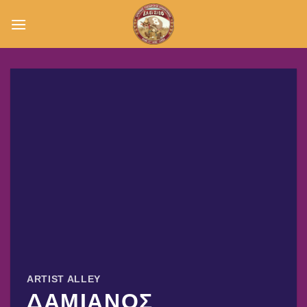
Μετάβαση
στο
περιεχόμενο
ARTIST ALLEY
ΔΑΜΙΑΝΟΣ