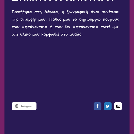
Γεννήθηκα στη Λάρισα, η ζωγραφική είναι συνέπεια
της ύπαρξής μου. Πάθος μου να δημιουργώ κόσμους
που «φτάνονται» ή που δεν «φτάνονται» ποτέ…με
ό,τι υλικό μου καρφωθεί στο μυαλό.
Instagram