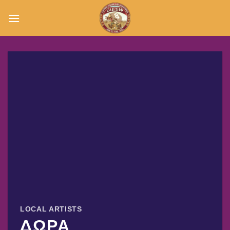
Μετάβαση
στο
περιεχόμενο
LOCAL ARTISTS
ΔΩΡΑ