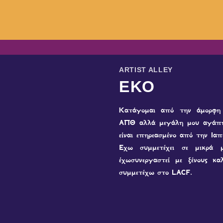
ARTIST ALLEY
ΕΚΟ
Κατάγομαι από την άμορφη 
ΑΠΘ αλλά μεγάλη μου αγάπη 
είναι επηρεασμένο από την Ια
Έχω συμμετέχει σε μικρά 
έχωσυνεργαστεί με ξένους κα
συμμετέχω στο LACF.