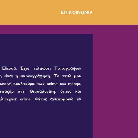
ΕΠΙΚΟΙΝΩΝΙΑ
Έδεσσα. Έχω τελειώσει Τοπογράφων
είναι η εικονογράφηση. Το στυλ μου
πωνική κουλτούρα των anime και manga.
μπαζάρ στη Θεσσαλονίκη, όπως και
λλιτέχνες online. Φέτος ανυπομονώ να