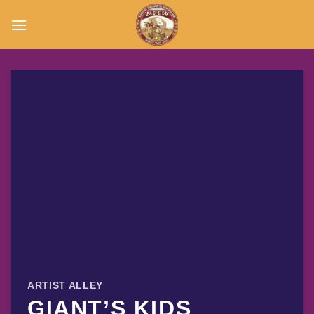
Μετάβαση
στο
περιεχόμενο
ARTIST ALLEY
GIANT’S KIDS