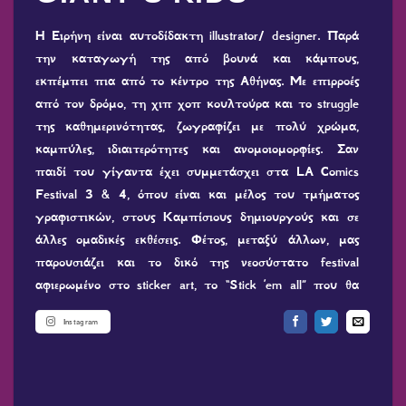
Η Ειρήνη είναι αυτοδίδακτη illustrator/ designer. Παρά
την καταγωγή της από βουνά και κάμπους,
εκπέμπει πια από το κέντρο της Αθήνας. Με επιρροές
από τον δρόμο, τη χιπ χοπ κουλτούρα και το struggle
της καθημερινότητας, ζωγραφίζει με πολύ χρώμα,
καμπύλες, ιδιαιτερότητες και ανομοιομορφίες. Σαν
παιδί του γίγαντα έχει συμμετάσχει στα LA Comics
Festival 3 & 4, όπου είναι και μέλος του τμήματος
γραφιστικών, στους Καμπίσιους δημιουργούς και σε
άλλες ομαδικές εκθέσεις. Φέτος, μεταξύ άλλων, μας
παρουσιάζει και το δικό της νεοσύστατο festival
αφιερωμένο στο sticker art, το “Stick ’em all” που θα
φιλοξενηθεί στο 5ο LACF.
Instagram