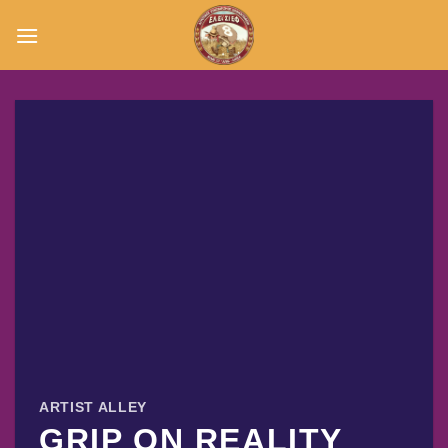
Μετάβαση
στο
περιεχόμενο
ARTIST ALLEY
GRIP ON REALITY