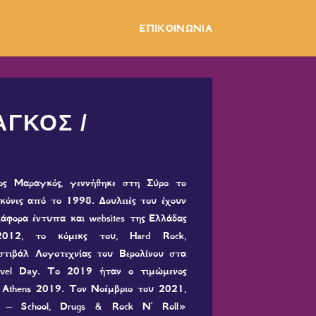
ΕΠΙΚΟΙΝΩΝΙΑ
ΓΚΟΣ /
ς Μαραγκός, γεννήθηκε στη Σύρο το
ικόνες από το 1998. Δουλειές του έχουν
ιάφορα έντυπα και websites της Ελλάδας
2012, το κόμικς του, Hard Rock,
στιβάλ Λογοτεχνίας του Βερολίνου στα
Novel Day. Το 2019 ήταν ο τιμώμενος
 Athens 2019. Τον Νοέμβριο του 2021,
 – School, Drugs & Rock N’ Roll»