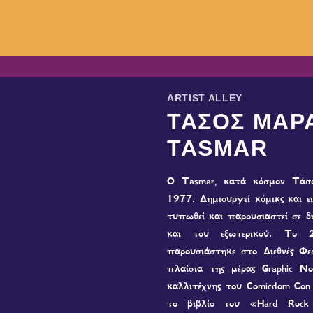
ARTIST ALLEY
ΤΑΣΟΣ ΜΑΡΑ
TASMAR
Ο Tasmar, κατά κόσμον Τάσο
1977. Δημιουργεί κόμικς και ε
τυπωθεί και παρουσιαστεί σε δ
και του εξωτερικού. Το 
παρουσιάστηκε στο Διεθνές Φε
πλαίσια της μέρας Graphic 
καλλιτέχνης του Comicdom Con
το βιβλίο του «Hard Rock