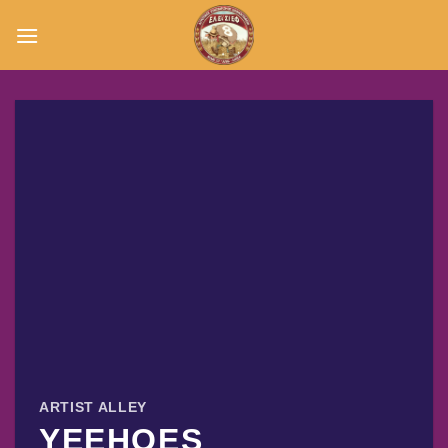
Μετάβαση
στο
περιεχόμενο
ARTIST ALLEY
YEEHOES