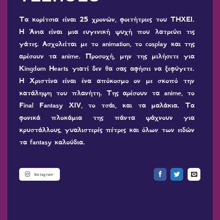
Τα κορίτσια είναι 25 χρονών, φοιτήτριες του ΤΗΧΕΙ.
Η Άνια είναι μια ευγενική ψυχή που λατρεύει τις
γάτες. Ασχολείται με το animation, το cosplay και της
αρέσουν τα anime. Προσοχή, μην της μιλήσετε για
Kingdom Hearts γιατί δεν θα σας αφήσει να ξεφύγετε.
H Χριστίνα είναι ένα απόκοσμο ον με σκοπό την
κατάληψη του πλανήτη. Της αρέσουν τα anime, το
Final Fantasy XIV, το τσάι, και τα μαλάκια. Τα
φονικά πλοκάμια της πάντα ψάχνουν για
κρυστάλλους, γυαλιστερές πέτρες και όλων των ειδών
τα fantasy καλούδια.
Instagram